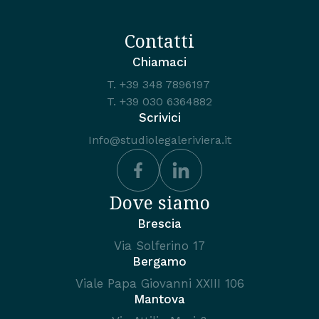
Contatti
Chiamaci
T.
+39 348 7896197
T.
+39 030 6364882
Scrivici
Info@studiolegaleriviera.it
Dove siamo
Brescia
Via Solferino 17
Bergamo
Viale Papa Giovanni XXIII 106
Mantova