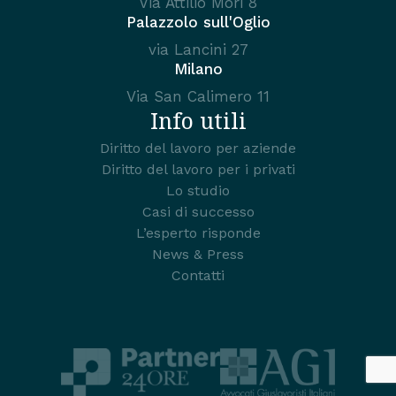
Via Attilio Mori 8
Palazzolo sull'Oglio
via Lancini 27
Milano
Via San Calimero 11
Info utili
Diritto del lavoro per aziende
Diritto del lavoro per i privati
Lo studio
Casi di successo
L’esperto risponde
News & Press
Contatti