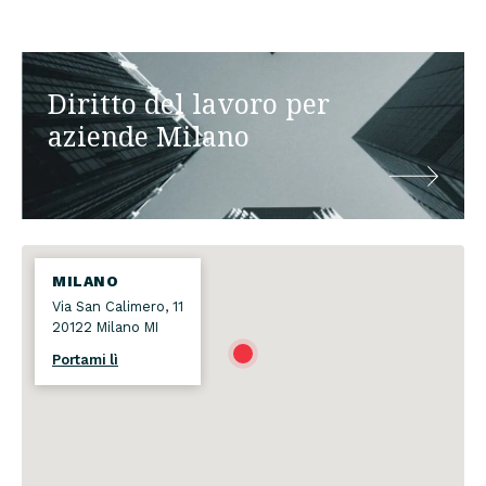
Diritto del lavoro per
aziende Milano
MILANO
Via San Calimero, 11
20122 Milano MI
Portami lì