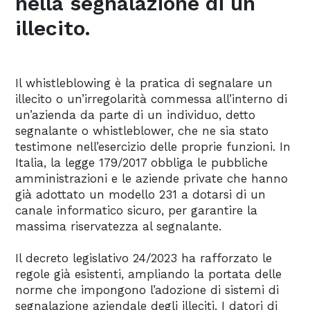
nella segnalazione di un
illecito.
Il whistleblowing è la pratica di segnalare un
illecito o un’irregolarità commessa all’interno di
un’azienda da parte di un individuo, detto
segnalante o whistleblower, che ne sia stato
testimone nell’esercizio delle proprie funzioni. In
Italia, la legge 179/2017 obbliga le pubbliche
amministrazioni e le aziende private che hanno
già adottato un modello 231 a dotarsi di un
canale informatico sicuro, per garantire la
massima riservatezza al segnalante.
Il decreto legislativo 24/2023 ha rafforzato le
regole già esistenti, ampliando la portata delle
norme che impongono l’adozione di sistemi di
segnalazione aziendale degli illeciti. I datori di