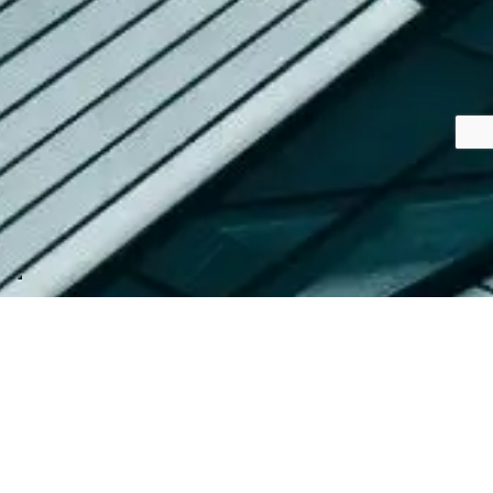
Hai bisogno di un
partner legale