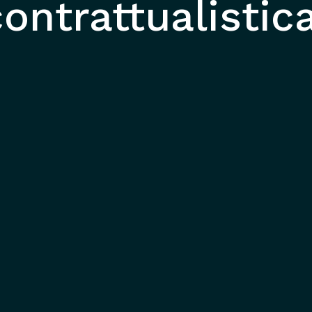
ontrattualistic