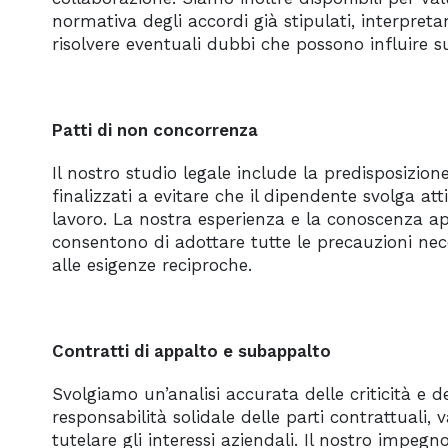
normativa degli accordi già stipulati, interpreta
risolvere eventuali dubbi che possono influire s
Patti di non concorrenza
Il nostro studio legale include la predisposizion
finalizzati a evitare che il dipendente svolga att
lavoro. La nostra esperienza e la conoscenza ap
consentono di adottare tutte le precauzioni nec
alle esigenze reciproche.
Contratti di appalto e subappalto
Svolgiamo un’analisi accurata delle criticità e d
responsabilità solidale delle parti contrattuali,
tutelare gli interessi aziendali. Il nostro impegno