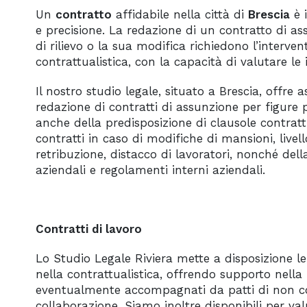
Un
contratto
affidabile nella città di
Brescia
è i
e precisione. La redazione di un contratto di a
di rilievo o la sua modifica richiedono l’interve
contrattualistica, con la capacità di valutare le 
Il nostro studio legale, situato a Brescia, offre 
redazione di contratti di assunzione per figure 
anche della predisposizione di clausole contratt
contratti in caso di modifiche di mansioni, live
retribuzione, distacco di lavoratori, nonché della
aziendali e regolamenti interni aziendali.
Contratti di lavoro
Lo Studio Legale Riviera mette a disposizione l
nella contrattualistica, offrendo supporto nella
eventualmente accompagnati da patti di non co
collaborazione. Siamo inoltre disponibili per va