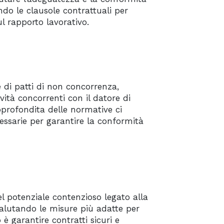
ndo le clausole contrattuali per
ul rapporto lavorativo.
e di patti di non concorrenza,
ività concorrenti con il datore di
profondita delle normative ci
essarie per garantire la conformità
el potenziale contenzioso legato alla
 valutando le misure più adatte per
 è garantire contratti sicuri e