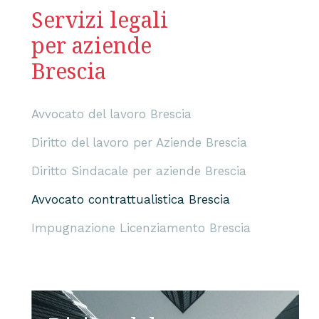
Servizi legali
per aziende
Brescia
Avvocato del lavoro Brescia
Diritto del lavoro per Aziende Brescia
Diritto Sindacale per aziende Brescia
Avvocato contrattualistica Brescia
Impugnazione Licenziamento Brescia