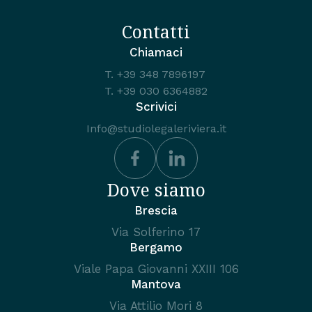
Contatti
Chiamaci
T.
+39 348 7896197
T.
+39 030 6364882
Scrivici
Info@studiolegaleriviera.it
Dove siamo
Brescia
Via Solferino 17
Bergamo
Viale Papa Giovanni XXIII 106
Mantova
Via Attilio Mori 8