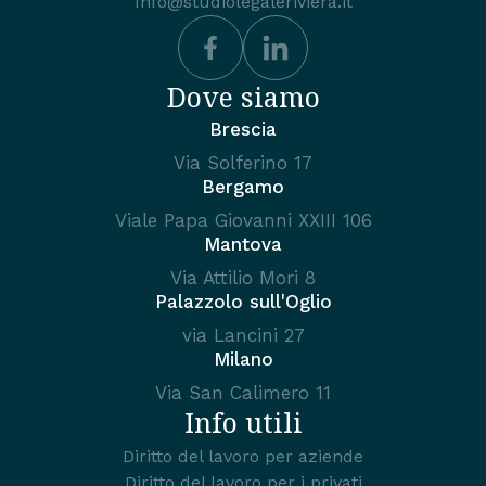
Info@studiolegaleriviera.it
Dove siamo
Brescia
Via Solferino 17
Bergamo
Viale Papa Giovanni XXIII 106
Mantova
Via Attilio Mori 8
Palazzolo sull'Oglio
via Lancini 27
Milano
Via San Calimero 11
Info utili
Diritto del lavoro per aziende
Diritto del lavoro per i privati