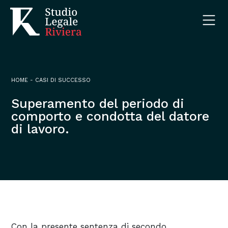
HOME
-
CASI DI SUCCESSO
Superamento del periodo di
comporto e condotta del datore
di lavoro.
Con la presente sentenza di secondo