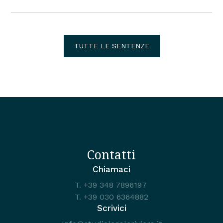
TUTTE LE SENTENZE
Contatti
Chiamaci
T.
+39 348 7896197
T.
+39 030 6364882
Scrivici