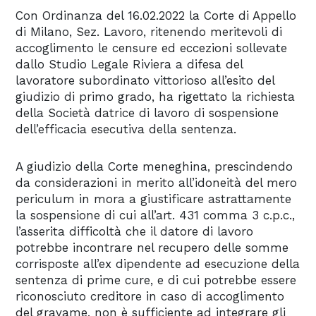
Con Ordinanza del 16.02.2022 la Corte di Appello
di Milano, Sez. Lavoro, ritenendo meritevoli di
accoglimento le censure ed eccezioni sollevate
dallo Studio Legale Riviera a difesa del
lavoratore subordinato vittorioso all’esito del
giudizio di primo grado, ha rigettato la richiesta
della Società datrice di lavoro di sospensione
dell’efficacia esecutiva della sentenza.
A giudizio della Corte meneghina, prescindendo
da considerazioni in merito all’idoneità del mero
periculum in mora a giustificare astrattamente
la sospensione di cui all’art. 431 comma 3 c.p.c.,
l’asserita difficoltà che il datore di lavoro
potrebbe incontrare nel recupero delle somme
corrisposte all’ex dipendente ad esecuzione della
sentenza di prime cure, e di cui potrebbe essere
riconosciuto creditore in caso di accoglimento
del gravame, non è sufficiente ad integrare gli