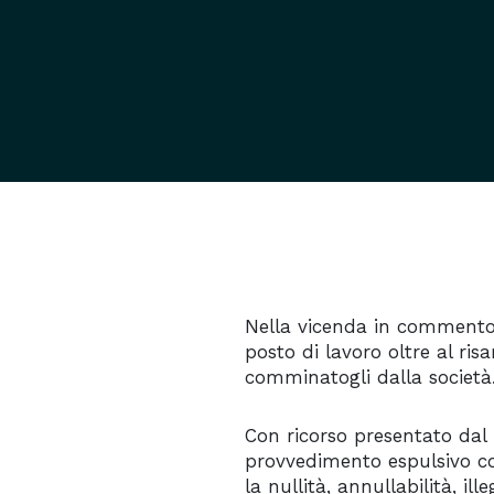
Nella vicenda in commento i
posto di lavoro oltre al ris
comminatogli dalla società
Con ricorso presentato dal 
provvedimento espulsivo co
la nullità, annullabilità, ill