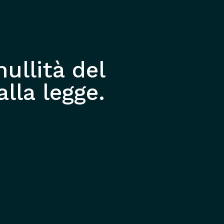
nullità del
lla legge.