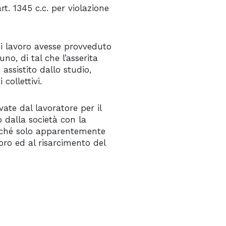
rt. 1345 c.c. per violazione
di lavoro avesse provveduto
uno, di tal che l’asserita
ssistito dallo studio,
collettivi.
vate dal lavoratore per il
o dalla società con la
oiché solo apparentemente
oro ed al risarcimento del