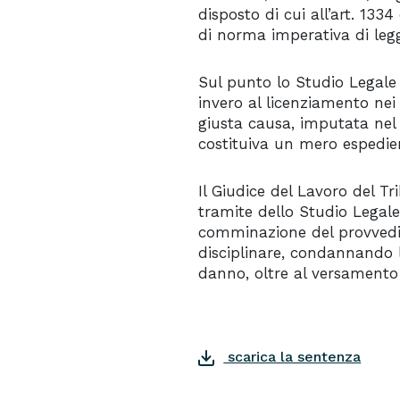
disposto di cui all’art. 1334
di norma imperativa di leg
Sul punto lo Studio Legale 
invero al licenziamento nei c
giusta causa, imputata nel 
costituiva un mero espedien
Il Giudice del Lavoro del Tr
tramite dello Studio Legale 
comminazione del provvedim
disciplinare, condannando l
danno, oltre al versamento d
scarica la sentenza