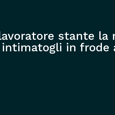
lavoratore stante la 
intimatogli in frode a