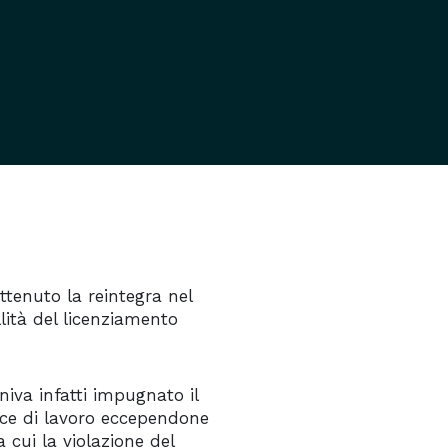
ttenuto la reintegra nel
llità del licenziamento
niva infatti impugnato il
ice di lavoro eccependone
ra cui la violazione del