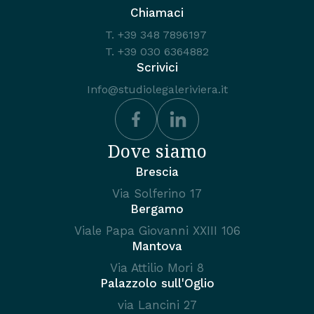
Chiamaci
T.
+39 348 7896197
T.
+39 030 6364882
Scrivici
Info@studiolegaleriviera.it
Dove siamo
Brescia
Via Solferino 17
Bergamo
Viale Papa Giovanni XXIII 106
Mantova
Via Attilio Mori 8
Palazzolo sull'Oglio
via Lancini 27