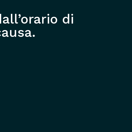
all’orario di
causa.