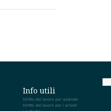
Info utili
Diritto del lavoro per aziende
Diritto del lavoro per i privati