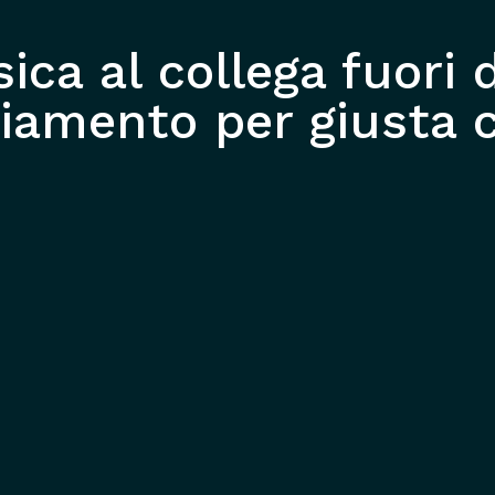
ica al collega fuori d
ziamento per giusta 