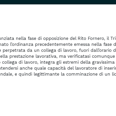
iata nella fase di opposizione del Rito Fornero, il T
mato l’ordinanza precedentemente emessa nella fase d
 perpetrata da un collega di lavoro, fuori dall’orario d
della prestazione lavorativa, ma verificatasi comunque 
 collega di lavoro, integra gli estremi della gravissima
 intendersi anche quale capacità del lavoratore di inser
ziendale, e quindi legittimante la comminazione di un