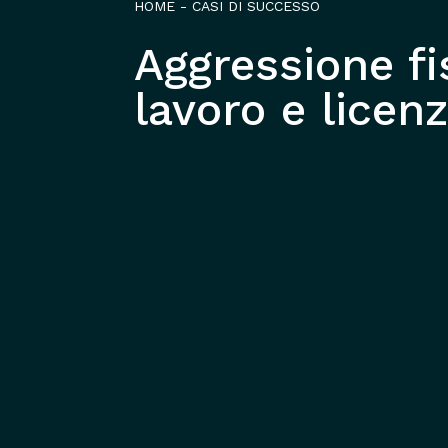
HOME
-
CASI DI SUCCESSO
Aggressione fis
lavoro e licen