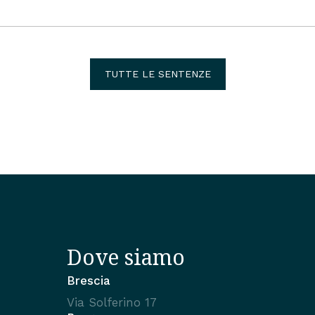
TUTTE LE SENTENZE
Dove siamo
Brescia
Via Solferino 17