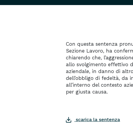
Con questa sentenza pronunz
Sezione Lavoro, ha confer
chiarendo che, l’aggressione
allo svolgimento effettivo 
aziendale, in danno di altro
dell’obbligo di fedeltà, da
all’interno del contesto a
per giusta causa.
scarica la sentenza