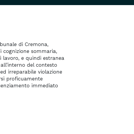
ribunale di Cremona,
i cognizione sommaria,
i lavoro, e quindi estranea
all’interno del contesto
 ed irreparabile violazione
irsi proficuamente
 licenziamento immediato