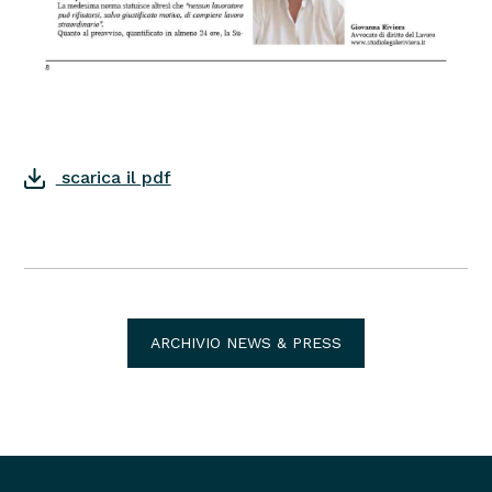
scarica il pdf
ARCHIVIO NEWS & PRESS