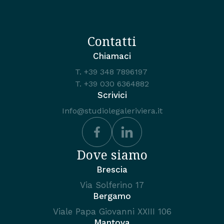
Contatti
Chiamaci
T.
+39 348 7896197
T.
+39 030 6364882
Scrivici
Info@studiolegaleriviera.it
Dove siamo
Brescia
Via Solferino 17
Bergamo
Viale Papa Giovanni XXIII 106
Mantova